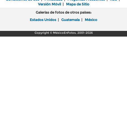
Versión Móvil
|
Mapa de Sitio
Galerías de fotos de otros países:
Estados Unidos
|
Guatemala
|
México
Copyright © MéxicoEnFotos, 2001-2026