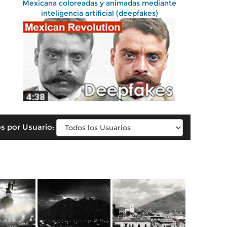
Mexicana coloreadas y animadas mediante
inteligencia artificial (deepfakes)
s por Usuario: