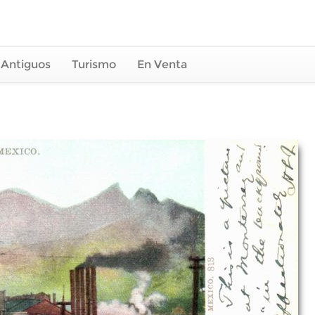
 Antiguos
Turismo
En Venta