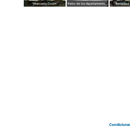
Mercado Colón
Patio de los Apartamentos Regina
Sociedad 
Condicione