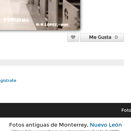
Me Gusta
0
gístrate
Foto
Fotos antiguas de Monterrey,
Nuevo León