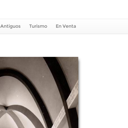
 Antiguos
Turismo
En Venta