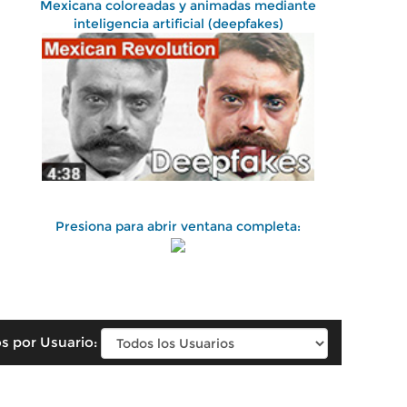
Mexicana coloreadas y animadas mediante
inteligencia artificial (deepfakes)
Presiona para abrir ventana completa:
s por Usuario: