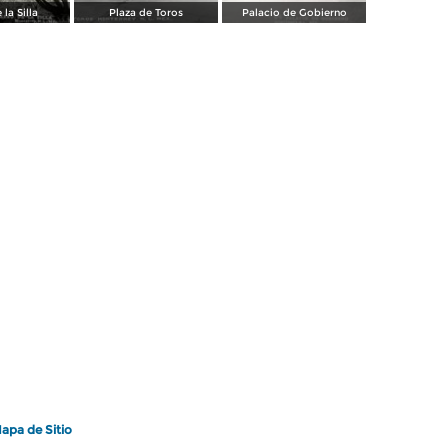
 la Silla
Plaza de Toros
Palacio de Gobierno
apa de Sitio