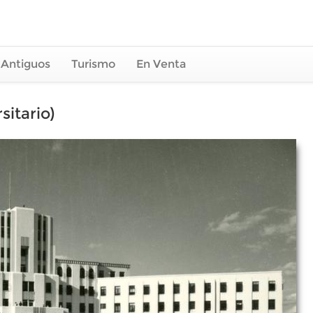
 Antiguos
Turismo
En Venta
sitario)