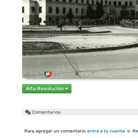
Alta Resolución
Comentarios:
Para agregar un comentario
entra a tu cuenta
o
Re