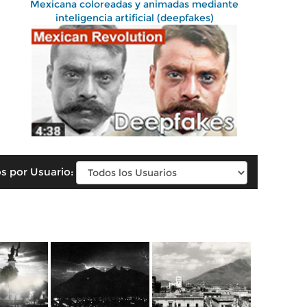
Mexicana coloreadas y animadas mediante
inteligencia artificial (deepfakes)
s por Usuario: