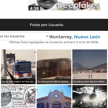
Fotos por Usuario:
Fotos antiguas de Monterrey,
Nuevo León
Últimas fotos agregadas se muestran primero (1 al 24 de 1009):
Carro del metro en sus primeras pruebas durante 1990
Construccion de la estacion cuauhtemoc
Construcción de los talleres del metro