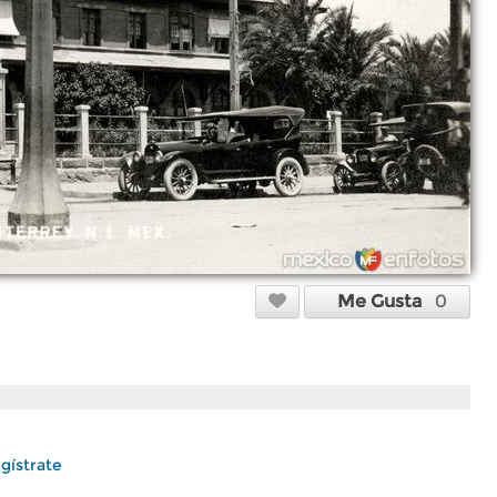
Me Gusta
0
gístrate