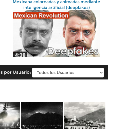
Mexicana coloreadas y animadas mediante
inteligencia artificial (deepfakes)
s por Usuario: