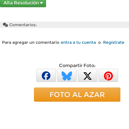
Alta Resolución
Comentarios:
Para agregar un comentario
entra a tu cuenta
o
Regístrate
Compartir Foto:
FOTO AL AZAR