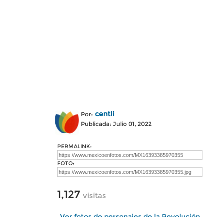
centli
Por:
Publicada: Julio 01, 2022
PERMALINK:
FOTO:
1,127
visitas
Ver fotos de personajes de la Revolución