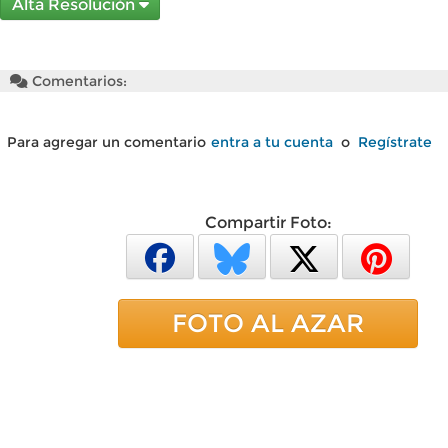
Alta Resolución
Comentarios:
Para agregar un comentario
entra a tu cuenta
o
Regístrate
Compartir Foto:
FOTO AL AZAR