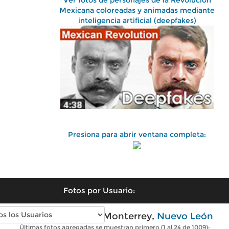
Ver fotos de personajes de la Revolución
Mexicana coloreadas y animadas mediante
inteligencia artificial (deepfakes)
Presiona para abrir ventana completa:
Fotos por Usuario:
Fotos antiguas de Monterrey,
Nuevo León
Últimas fotos agregadas se muestran primero (1 al 24 de 1009):