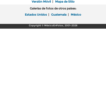
Versión Móvil
|
Mapa de Sitio
Galerías de fotos de otros países:
Estados Unidos
|
Guatemala
|
México
Copyright © MéxicoEnFotos, 2001-2026