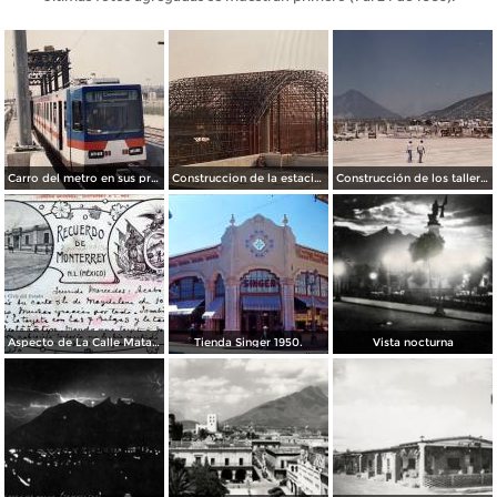
Carro del metro en sus primeras pruebas durante 1990
Construccion de la estacion cuauhtemoc
Construcción de los talleres del metro
Aspecto de La Calle Matamoros ( Circulada el 8 de Abril de 1912 ).
Tienda Singer 1950.
Vista nocturna