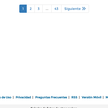
1
2
3
...
43
Siguiente
s de Uso
|
Privacidad
|
Preguntas Frecuentes
|
RSS
|
Versión Móvil
|
M