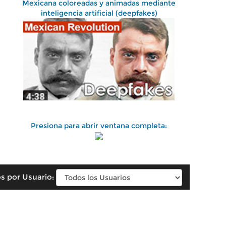
Mexicana coloreadas y animadas mediante
inteligencia artificial (deepfakes)
Presiona para abrir ventana completa:
s por Usuario: