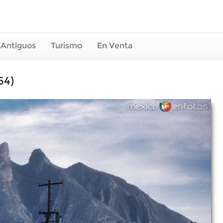
 Antiguos
Turismo
En Venta
54)