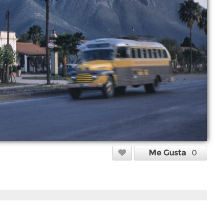
Me Gusta
0