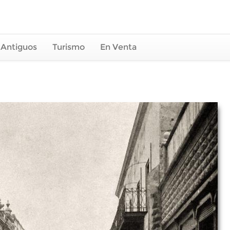
 Antiguos
Turismo
En Venta