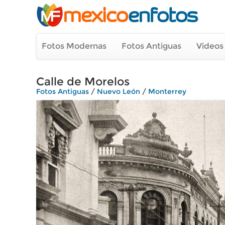
Fotos Modernas
Fotos Antiguas
Videos
Calle de Morelos
Fotos Antiguas
/
Nuevo León
/
Monterrey