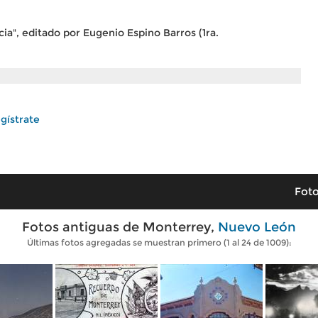
ia", editado por Eugenio Espino Barros (1ra.
gístrate
Foto
Fotos antiguas de Monterrey,
Nuevo León
Últimas fotos agregadas se muestran primero (1 al 24 de 1009):