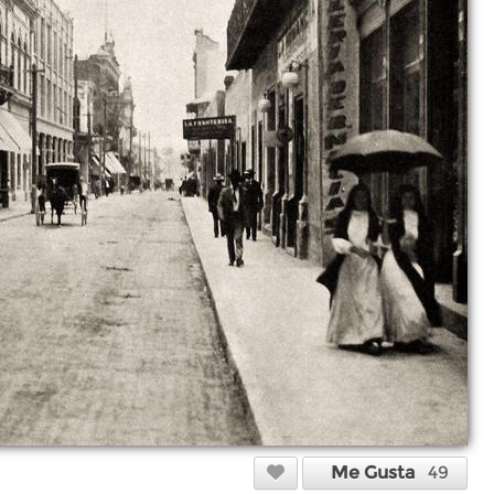
Me Gusta
49