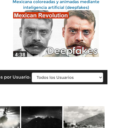
Mexicana coloreadas y animadas mediante
inteligencia artificial (deepfakes)
s por Usuario: