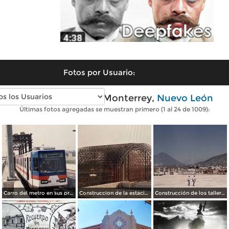
Fotos por Usuario:
Fotos antiguas de Monterrey,
Nuevo León
Últimas fotos agregadas se muestran primero (1 al 24 de 1009):
Carro del metro en sus primeras pruebas durante 1990
Construccion de la estacion cuauhtemoc
Construcción de los talleres del metro