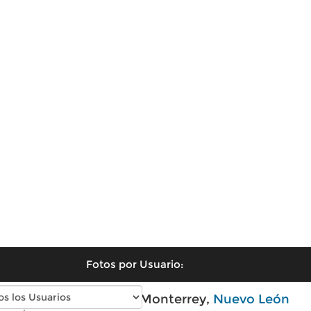
Fotos por Usuario:
Fotos antiguas de Monterrey,
Nuevo León