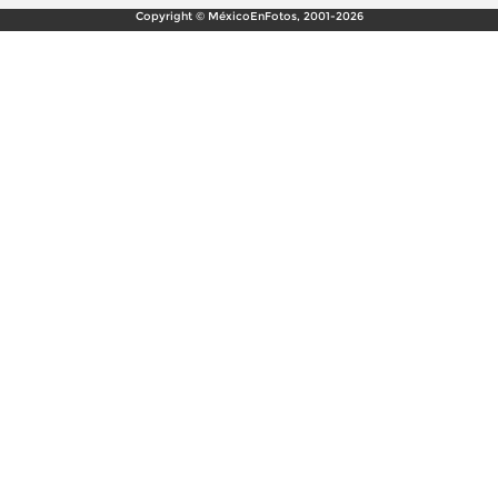
Copyright © MéxicoEnFotos, 2001-2026