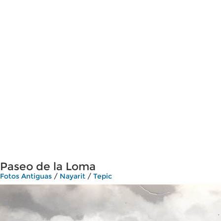
Paseo de la Loma
Fotos Antiguas
/
Nayarit
/
Tepic