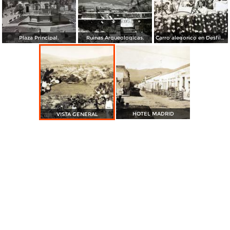
Plaza Principal.
Ruinas Arqueologicas.
Carro alegorico en Desfile de Carnaval.
HOTEL MADRID
VISTA GENERAL