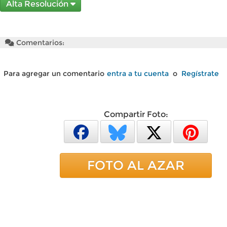
Alta Resolución
Comentarios:
Para agregar un comentario
entra a tu cuenta
o
Regístrate
Compartir Foto:
FOTO AL AZAR