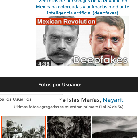
Ver fotos de personajes de la Revolución
Mexicana coloreadas y animadas mediante
inteligencia artificial (deepfakes)
Fotos por Usuario:
Fotos antiguas de Islas Marías,
Nayarit
Últimas fotos agregadas se muestran primero (1 al 24 de 34):