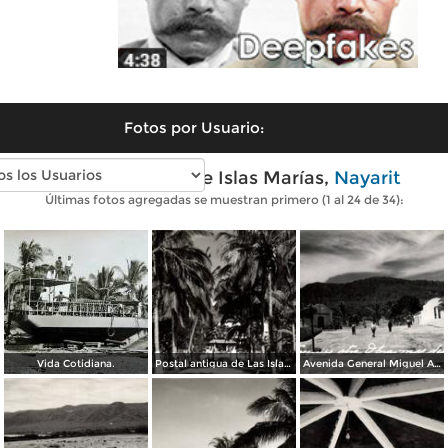
Fotos por Usuario:
Fotos antiguas de Islas Marías,
Nayarit
Últimas fotos agregadas se muestran primero (1 al 24 de 34):
Vida Cotidiana.
Postal antigua de Las Islas Marías
Avenida General Miguel Alemán