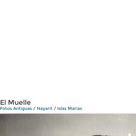
El Muelle
Fotos Antiguas
/
Nayarit
/
Islas Marías