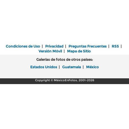
Condiciones de Uso
|
Privacidad
|
Preguntas Frecuentes
|
RSS
|
Versión Móvil
|
Mapa de Sitio
Galerías de fotos de otros países:
Estados Unidos
|
Guatemala
|
México
Copyright © MéxicoEnFotos, 2001-2026