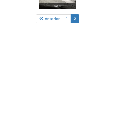
Calles
Anterior
1
2