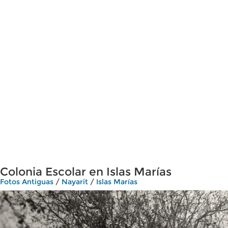
Colonia Escolar en Islas Marías
Fotos Antiguas
/
Nayarit
/
Islas Marías