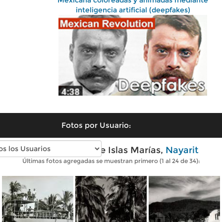
Mexicana coloreadas y animadas mediante
inteligencia artificial (deepfakes)
Fotos por Usuario:
Fotos antiguas de Islas Marías,
Nayarit
Últimas fotos agregadas se muestran primero (1 al 24 de 34):