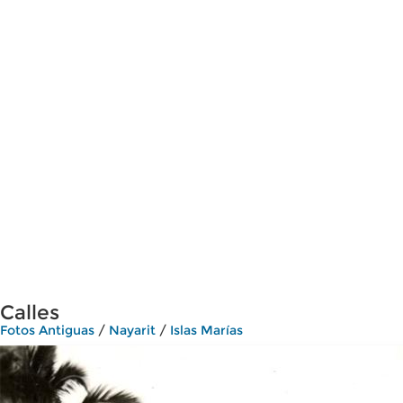
Calles
Fotos Antiguas
/
Nayarit
/
Islas Marías