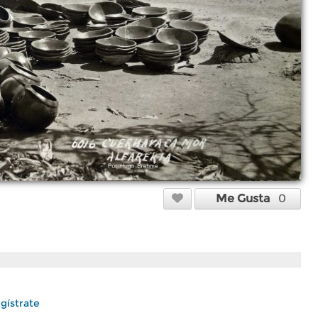
Me Gusta
0
gístrate