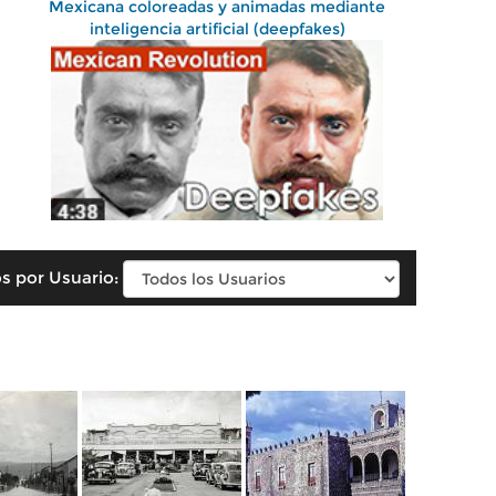
Mexicana coloreadas y animadas mediante
inteligencia artificial (deepfakes)
s por Usuario: