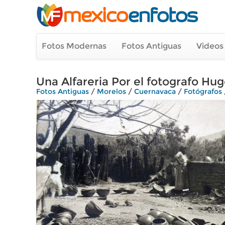
Fotos Modernas
Fotos Antiguas
Videos
Una Alfareria Por el fotografo H
Fotos Antiguas
/
Morelos
/
Cuernavaca
/
Fotógrafos