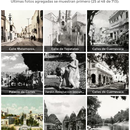
Últimas fotos agregadas se muestran primero (25 al 48 de 713):
Calle Matamoros.
Calle de Tepetates
Calles de Cuernavaca
Palacio de Cortés
Jardín Revolución (escultura de El Niño Meón)
Calles de Cuernavaca