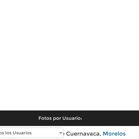
Fotos por Usuario:
Fotos antiguas de Cuernavaca,
Morelos