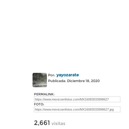
yayozarate
Por:
Publicada: Diciembre 18, 2020
PERMALINK:
FOTO:
2,661
visitas