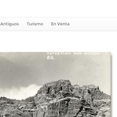
 Antiguos
Turismo
En Venta