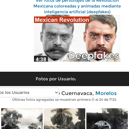
Ver fotos de personajes de la Revolución
Mexicana coloreadas y animadas mediante
inteligencia artificial (deepfakes)
Fotos por Usuario:
Fotos antiguas de Cuernavaca,
Morelos
Últimas fotos agregadas se muestran primero (1 al 24 de 713):