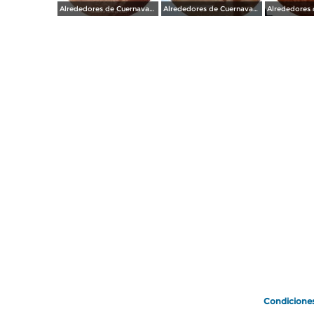
Alrededores de Cuernavaca Morelos.
Alrededores de Cuernavaca Morelos.
Condicione