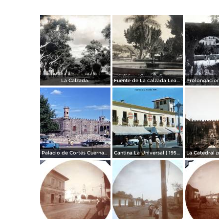
La Calzada.
Fuente de La calzada Leandro Valle.
Palacio de Cortés Cuernavaca Morelos 1967
Cantina La Universal ( 1950 ).