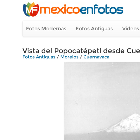
Fotos Modernas
Fotos Antiguas
Videos
Vista del Popocatépetl desde Cu
Fotos Antiguas
/
Morelos
/
Cuernavaca