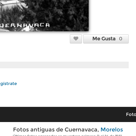
Me Gusta
0
gístrate
Foto
Fotos antiguas de Cuernavaca,
Morelos