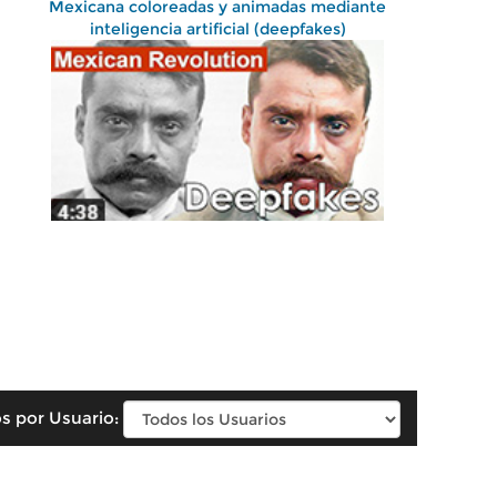
Mexicana coloreadas y animadas mediante
inteligencia artificial (deepfakes)
s por Usuario: