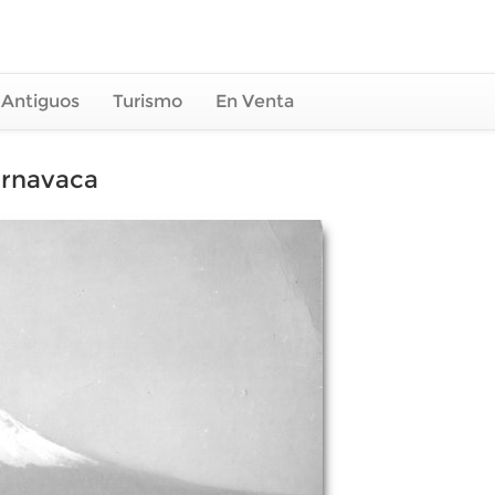
 Antiguos
Turismo
En Venta
ernavaca