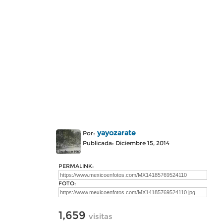
yayozarate
Por:
Publicada: Diciembre 15, 2014
PERMALINK:
FOTO:
1,659
visitas