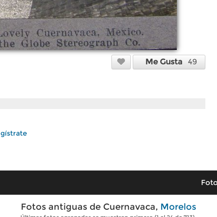
Me Gusta
49
gístrate
Foto
Fotos antiguas de Cuernavaca,
Morelos