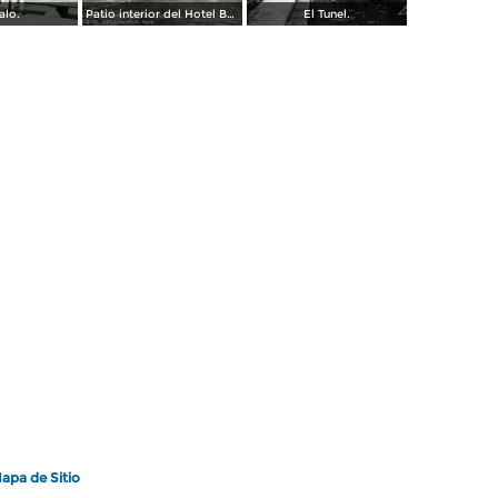
alo.
Patio interior del Hotel Banos y Lido,
El Tunel.
apa de Sitio