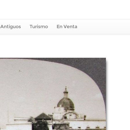
 Antiguos
Turismo
En Venta