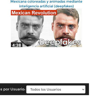
Mexicana coloreadas y animadas mediante
inteligencia artificial (deepfakes)
s por Usuario: