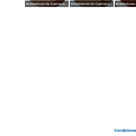
Alrededores de Cuernavaca Morelos.
Alrededores de Cuernavaca Morelos.
Condicione