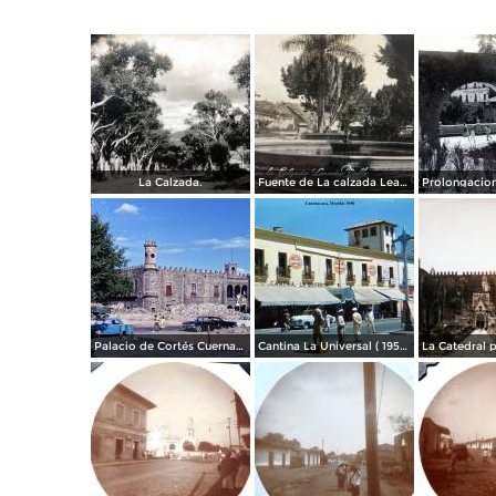
La Calzada.
Fuente de La calzada Leandro Valle.
Palacio de Cortés Cuernavaca Morelos 1967
Cantina La Universal ( 1950 ).