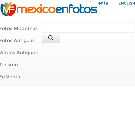
Mi Cuenta
ENGLISH
Fotos Modernas
Fotos Antiguas
Videos Antiguos
Turismo
En Venta