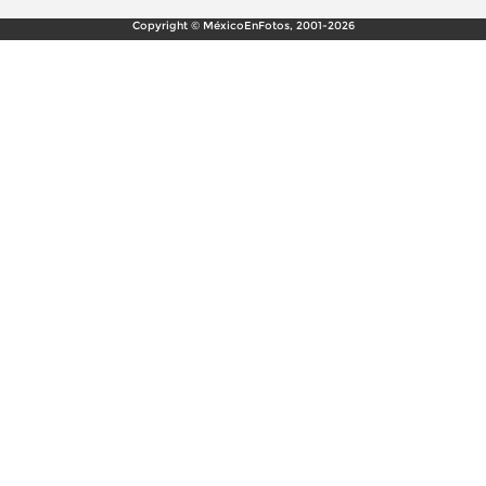
Copyright © MéxicoEnFotos, 2001-2026