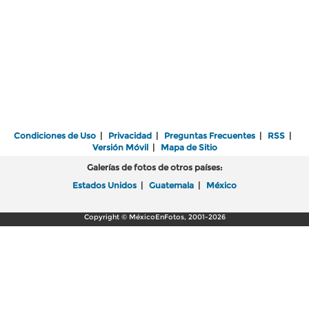
Condiciones de Uso
|
Privacidad
|
Preguntas Frecuentes
|
RSS
|
Versión Móvil
|
Mapa de Sitio
Galerías de fotos de otros países:
Estados Unidos
|
Guatemala
|
México
Copyright © MéxicoEnFotos, 2001-2026