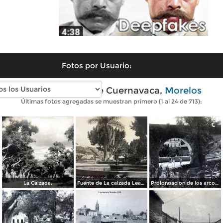
Fotos por Usuario:
Fotos antiguas de Cuernavaca,
Morelos
Últimas fotos agregadas se muestran primero (1 al 24 de 713):
La Calzada.
Fuente de La calzada Leandro Valle.
Prolongacion de los arcos de Guadalupe.