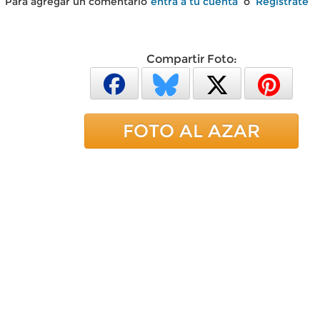
Para agregar un comentario
entra a tu cuenta
o
Regístrate
Compartir Foto:
FOTO AL AZAR