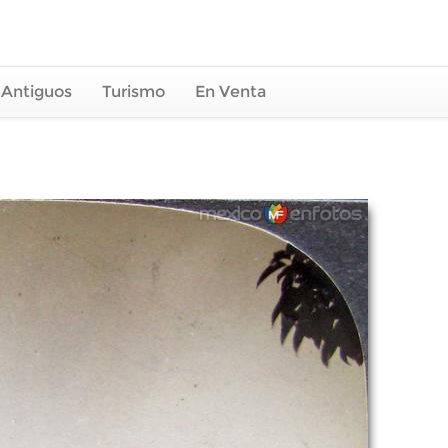
 Antiguos
Turismo
En Venta