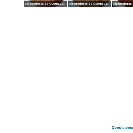
Alrededores de Cuernavaca Morelos.
Alrededores de Cuernavaca Morelos.
Condicione