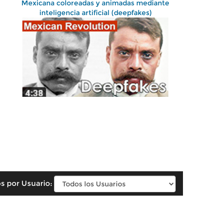
Mexicana coloreadas y animadas mediante
inteligencia artificial (deepfakes)
s por Usuario: