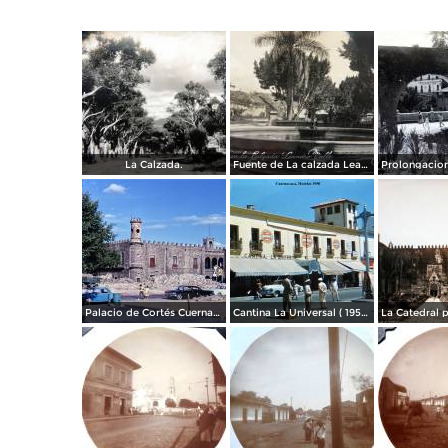
La Calzada.
Fuente de La calzada Leandro Valle.
Palacio de Cortés Cuernavaca Morelos 1967
Cantina La Universal ( 1950 ).