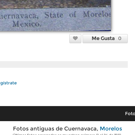
Me Gusta
0
gístrate
Foto
Fotos antiguas de Cuernavaca,
Morelos