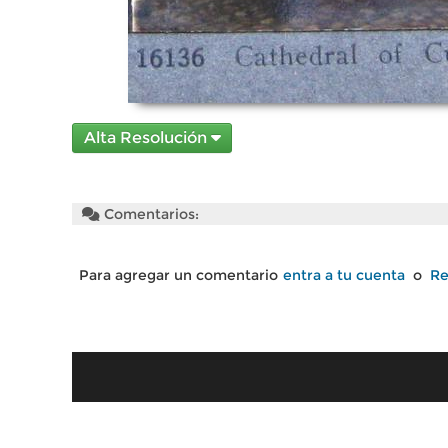
Alta Resolución
Comentarios:
Para agregar un comentario
entra a tu cuenta
o
Re