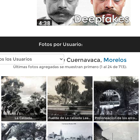
Fotos por Usuario:
Fotos antiguas de Cuernavaca,
Morelos
Últimas fotos agregadas se muestran primero (1 al 24 de 713):
La Calzada.
Fuente de La calzada Leandro Valle.
Prolongacion de los arcos de Guadalupe.