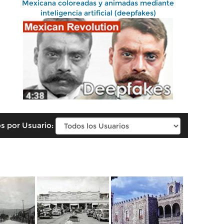
Mexicana coloreadas y animadas mediante
inteligencia artificial (deepfakes)
s por Usuario: