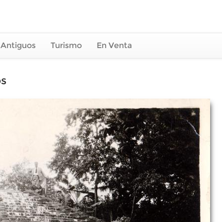
 Antiguos
Turismo
En Venta
os