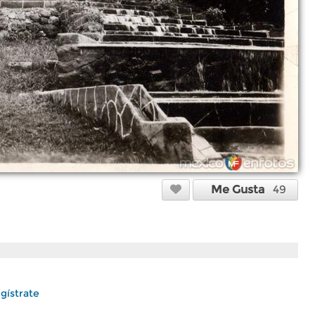
Me Gusta
49
gístrate