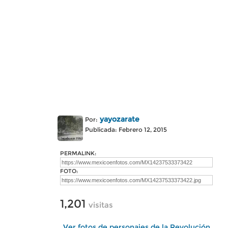
yayozarate
Por:
Publicada: Febrero 12, 2015
PERMALINK:
FOTO:
1,201
visitas
Ver fotos de personajes de la Revolución