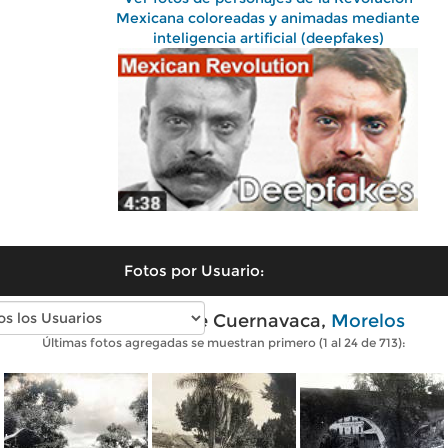
Mexicana coloreadas y animadas mediante
inteligencia artificial (deepfakes)
Fotos por Usuario:
Fotos antiguas de Cuernavaca,
Morelos
Últimas fotos agregadas se muestran primero (1 al 24 de 713):