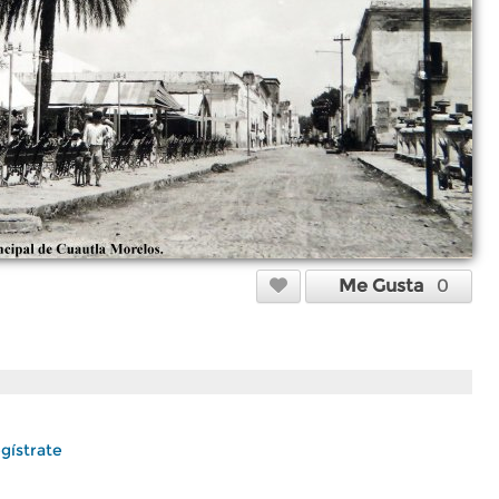
Me Gusta
0
gístrate