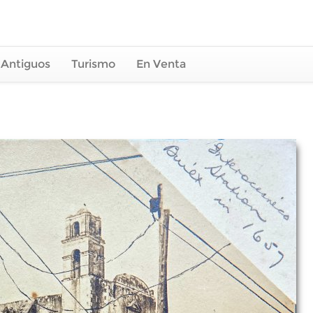
 Antiguos
Turismo
En Venta