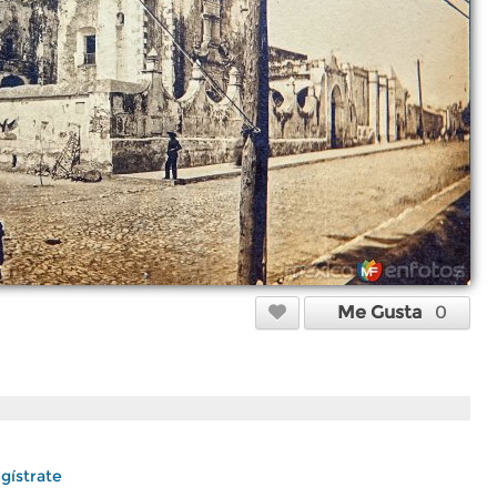
Me Gusta
0
gístrate