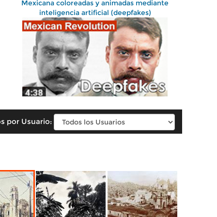
Mexicana coloreadas y animadas mediante
inteligencia artificial (deepfakes)
s por Usuario: