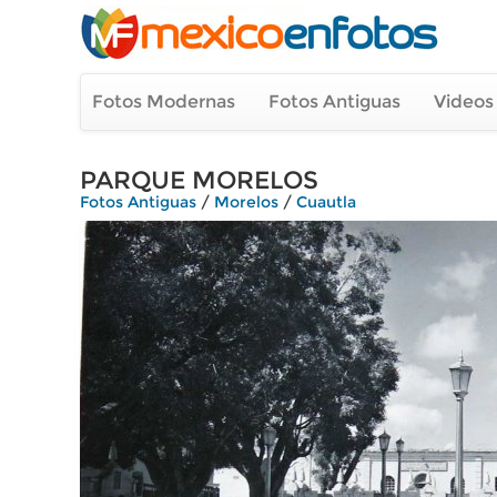
Fotos Modernas
Fotos Antiguas
Videos
PARQUE MORELOS
Fotos Antiguas
/
Morelos
/
Cuautla