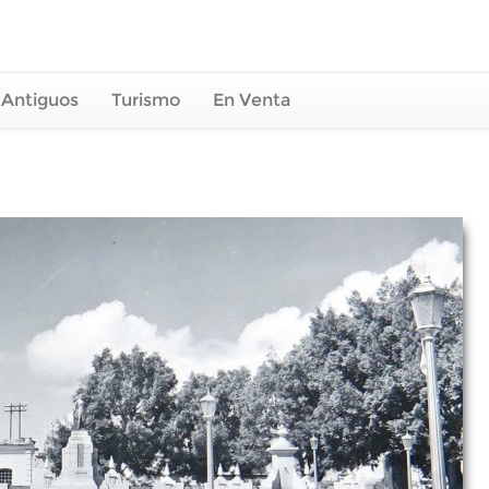
 Antiguos
Turismo
En Venta