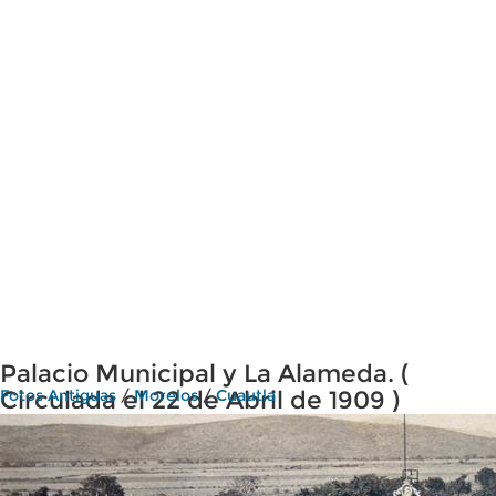
Palacio Municipal y La Alameda. (
Circulada el 22 de Abril de 1909 )
Fotos Antiguas
/
Morelos
/
Cuautla