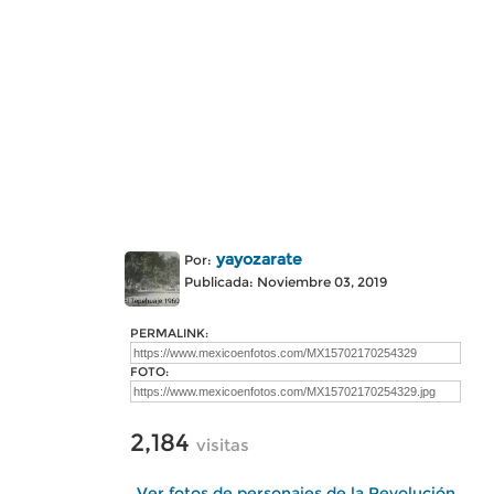
yayozarate
Por:
Publicada: Noviembre 03, 2019
PERMALINK:
FOTO:
2,184
visitas
Ver fotos de personajes de la Revolución