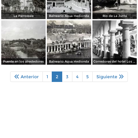
La Parroquia
Balneario Agua Hedionda
Rio de La Junta
Puente en los alrededores
Balneario Agua Hedionda
Corredores del hotel Los Flamingos
Anterior
1
2
3
4
5
Siguiente