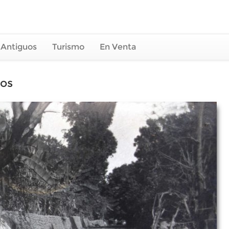
 Antiguos
Turismo
En Venta
los