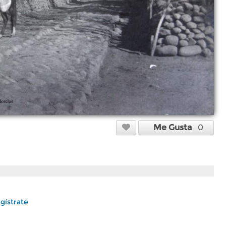
Me Gusta
0
gístrate