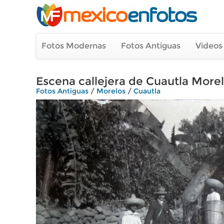
Fotos Modernas
Fotos Antiguas
Videos
Escena callejera de Cuautla More
Fotos Antiguas
/
Morelos
/
Cuautla