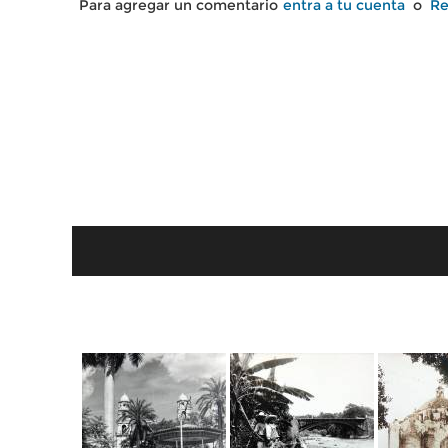
Para agregar un comentario
entra a tu cuenta
o
Re