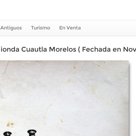
 Antiguos
Turismo
En Venta
onda Cuautla Morelos ( Fechada en Novi