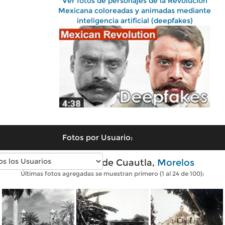
Ver fotos de personajes de la Revolución
Mexicana coloreadas y animadas mediante
inteligencia artificial (deepfakes)
Fotos por Usuario:
Fotos antiguas de Cuautla,
Morelos
Últimas fotos agregadas se muestran primero (1 al 24 de 100):