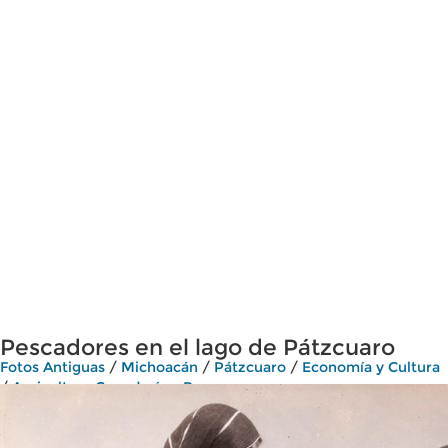
Pescadores en el lago de Pátzcuaro
Fotos Antiguas
/
Michoacán
/
Pátzcuaro
/
Economía y Cultura
/
Agricultura Ganadería y Pesca