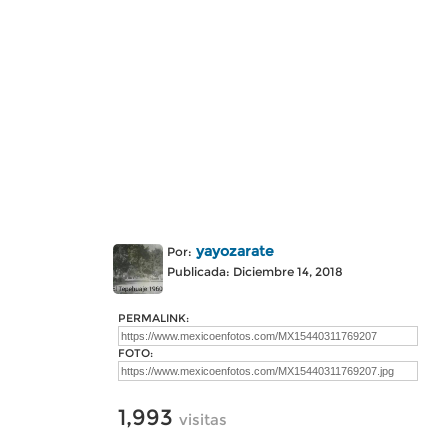
yayozarate
Por:
Publicada: Diciembre 14, 2018
PERMALINK:
FOTO:
1,993
visitas