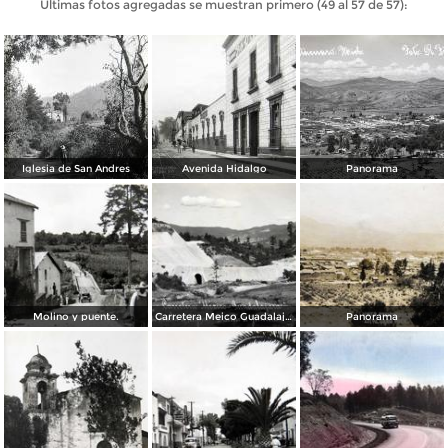
Últimas fotos agregadas se muestran primero (49 al 57 de 57):
Iglesia de San Andres
Avenida Hidalgo
Panorama
Molino y puente.
Carretera Meico Guadalajara pasando por
Panorama