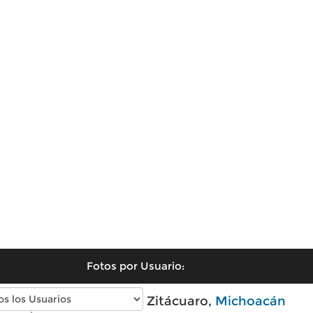
Fotos por Usuario:
Fotos antiguas de Zitácuaro,
Michoacán