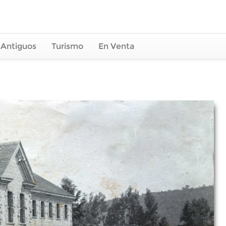
 Antiguos
Turismo
En Venta