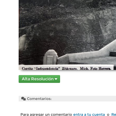
Alta Resolución
Comentarios:
Para agregar un comentario
entra a tu cuenta
o
Re