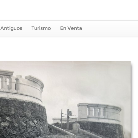
 Antiguos
Turismo
En Venta