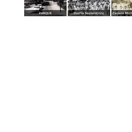
PARQUE
Desfile Septembrino