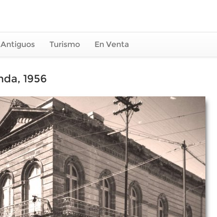
 Antiguos
Turismo
En Venta
nda, 1956