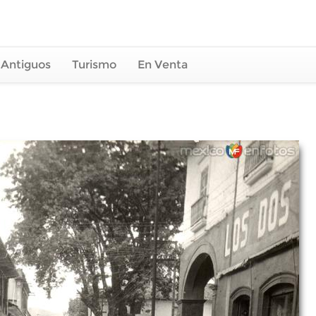
 Antiguos
Turismo
En Venta