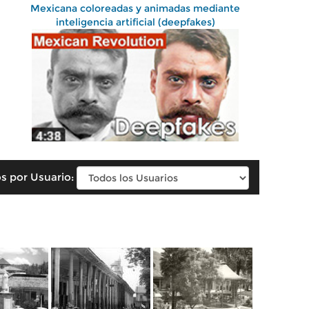
Mexicana coloreadas y animadas mediante
inteligencia artificial (deepfakes)
s por Usuario: