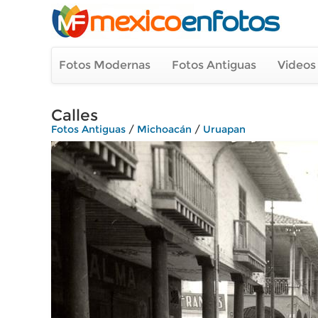
Fotos Modernas
Fotos Antiguas
Videos
Calles
Fotos Antiguas
/
Michoacán
/
Uruapan