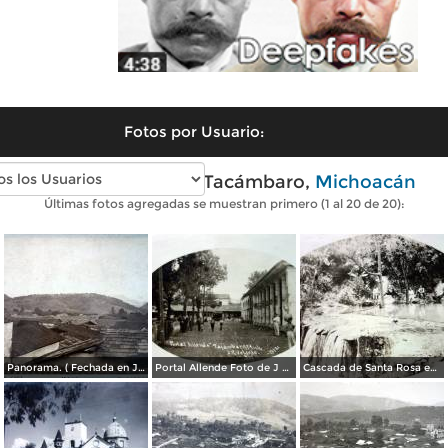
Fotos por Usuario:
Fotos antiguas de Tacámbaro,
Michoacán
Últimas fotos agregadas se muestran primero (1 al 20 de 20):
Panorama. ( Fechada en Junio de 1892 ).
Portal Allende Foto de J R Velarde ( fechada en 1912 )
Cascada de Santa Rosa en Tacámbaro, Michoacán Foto de J R Velarde ( fechada en 1912 )