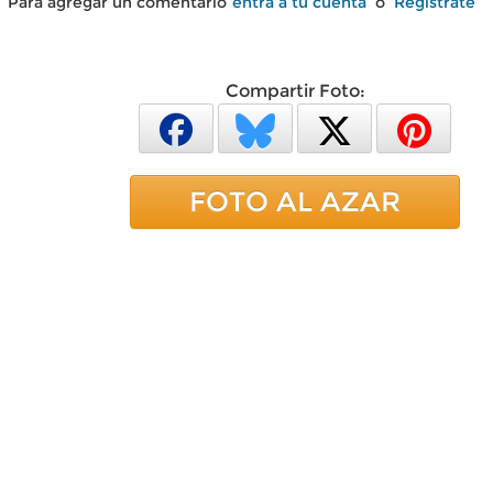
Para agregar un comentario
entra a tu cuenta
o
Regístrate
Compartir Foto:
FOTO AL AZAR