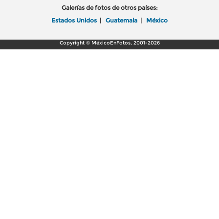
Galerías de fotos de otros países:
Estados Unidos
|
Guatemala
|
México
Copyright © MéxicoEnFotos, 2001-2026