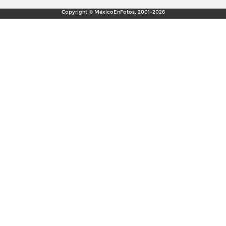
Copyright © MéxicoEnFotos, 2001-2026